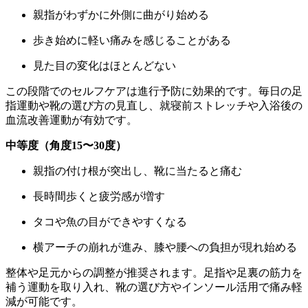
親指がわずかに外側に曲がり始める
歩き始めに軽い痛みを感じることがある
見た目の変化はほとんどない
この段階でのセルフケアは進行予防に効果的です。毎日の足
指運動や靴の選び方の見直し、就寝前ストレッチや入浴後の
血流改善運動が有効です。
中等度（角度15〜30度）
親指の付け根が突出し、靴に当たると痛む
長時間歩くと疲労感が増す
タコや魚の目ができやすくなる
横アーチの崩れが進み、膝や腰への負担が現れ始める
整体や足元からの調整が推奨されます。足指や足裏の筋力を
補う運動を取り入れ、靴の選び方やインソール活用で痛み軽
減が可能です。