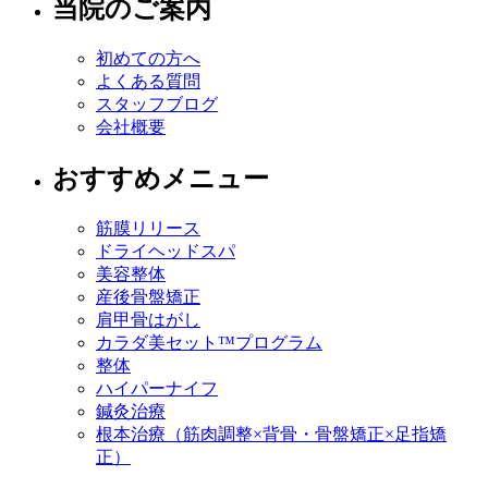
当院のご案内
初めての方へ
よくある質問
スタッフブログ
会社概要
おすすめメニュー
筋膜リリース
ドライヘッドスパ
美容整体
産後骨盤矯正
肩甲骨はがし
カラダ美セット™プログラム
整体
ハイパーナイフ
鍼灸治療
根本治療（筋肉調整×背骨・骨盤矯正×足指矯
正）