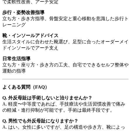
で柔軟性改善、アーチ安定
歩行・姿勢改善指導
立ち方・歩き方指導、骨盤安定と重心移動を意識した歩行ト
レーニング
靴・インソールアドバイス
生活スタイルに合わせた靴選び、足型に合ったオーダーメイ
ドインソールでアーチ支え
日常生活指導
立ち方・座り方・歩き方の工夫、自宅でできるセルフ整体や
運動の指導
よくある質問（FAQ）
Q. 外反母趾は手術しないと治りませんか？
A. 軽度〜中等度であれば、手技療法や生活習慣改善で痛み
の軽減・進行抑制が可能です。手術は最終手段です。
Q. 男性でも外反母趾になりますか？
A. はい。女性に多いですが、足の構造や歩き方、靴によっ