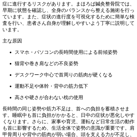
症に進行するリスクがあります。まほろば鍼灸整骨院では、
早期に状態を確認し、全身のバランスから整える施術を行っ
ています。また、症状の進行度を可視化するために簡単な検
査を行い、患者さん自身が理解しやすいよう丁寧に説明して
います。
主な原因
スマホ・パソコンの長時間使用による前傾姿勢
猫背や巻き肩などの不良姿勢
デスクワーク中心で首周りの筋肉が硬くなる
運動不足や体幹・背中の筋力低下
高さや硬さが合わない枕の使用
長時間の同じ姿勢や筋力不足は、首への負担を蓄積させま
す。睡眠中も首に負担がかかると、日中の症状が悪化しやす
くなります。さらに、家事や育児、運転など日常生活の動作
も首に影響するため、生活全体で姿勢の意識が重要です。肩
甲骨周りや背中の筋肉が弱い場合、頭を支える力が不足し、