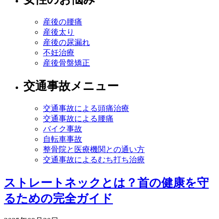
産後の腰痛
産後太り
産後の尿漏れ
不妊治療
産後骨盤矯正
交通事故メニュー
交通事故による頭痛治療
交通事故による腰痛
バイク事故
自転車事故
整骨院と医療機関との通い方
交通事故によるむち打ち治療
ストレートネックとは？首の健康を守
るための完全ガイド