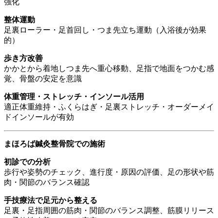
強化
整体運動
足裏ローラー・足首回し・つま先立ち運動（入浴後が効果
的）
歩き方改善
かかとから着地しつま先へ重心移動、足指で地面をつかむ感
覚、骨盤の安定を意識
体重管理・ストレッチ・インソール活用
適正体重維持・ふくらはぎ・足裏ストレッチ・オーダーメイ
ドインソールが有効
まほろば鍼灸整骨院での施術
初診での分析
歩行や姿勢のチェック、進行度・原因の評価、足の形状や筋
肉・関節のバランス確認
手技療法で足元から整える
足裏・足指周囲の筋肉・関節のバランス調整、筋膜リリース