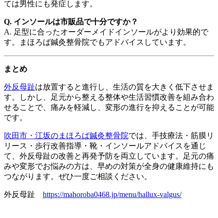
ては男性にも発症します。
Q. インソールは市販品で十分ですか？
A. 足型に合ったオーダーメイドインソールがより効果的で
す。まほろば鍼灸整骨院でもアドバイスしています。
まとめ
外反母趾
は放置すると進行し、生活の質を大きく低下させま
す。しかし、足元から整える整体や生活習慣改善を組み合わ
せることで、痛みを軽減し、変形の進行を抑えることが可能
です。
吹田市・江坂のまほろば鍼灸整骨院
では、手技療法・筋膜リ
リース・歩行改善指導・靴・インソールアドバイスを通じ
て、外反母趾の改善と再発予防を両立しています。足元の痛
みや変形でお悩みの方は、早めの対策が全身の健康維持にも
つながります。ぜひ一度ご相談ください。
外反母趾
https://mahoroba0468.jp/menu/hallux-valgus/