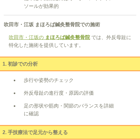
ソールが効果的
吹田市・江坂 まほろば鍼灸整骨院での施術
吹田市・江坂の
まほろば鍼灸整骨院
では、外反母趾に
特化した施術を提供しています。
1. 初診での分析
歩行や姿勢のチェック
外反母趾の進行度・原因の評価
足の形状や筋肉・関節のバランスを詳細
に確認
2. 手技療法で足元から整える