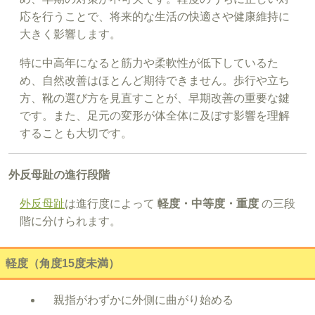
応を行うことで、将来的な生活の快適さや健康維持に
大きく影響します。
特に中高年になると筋力や柔軟性が低下しているた
め、自然改善はほとんど期待できません。歩行や立ち
方、靴の選び方を見直すことが、早期改善の重要な鍵
です。また、足元の変形が体全体に及ぼす影響を理解
することも大切です。
外反母趾の進行段階
外反母趾
は進行度によって
軽度・中等度・重度
の三段
階に分けられます。
軽度（角度15度未満）
親指がわずかに外側に曲がり始める