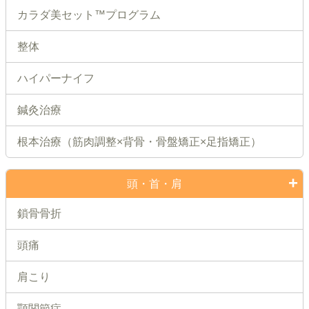
カラダ美セット™プログラム
整体
ハイパーナイフ
鍼灸治療
根本治療（筋肉調整×背骨・骨盤矯正×足指矯正）
頭・首・肩
鎖骨骨折
頭痛
肩こり
顎関節症