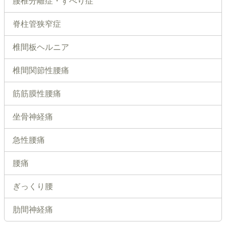
腰椎分離症・すべり症
脊柱管狭窄症
椎間板ヘルニア
椎間関節性腰痛
筋筋膜性腰痛
坐骨神経痛
急性腰痛
腰痛
ぎっくり腰
肋間神経痛