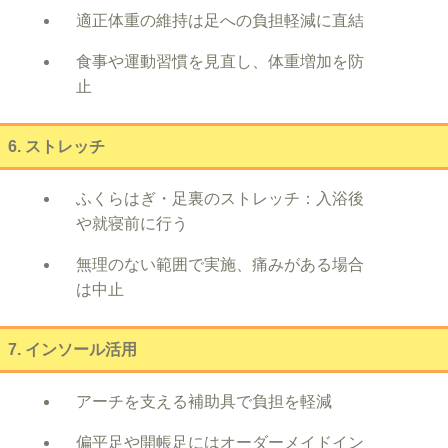
適正体重の維持は足への負担軽減に直結
食事や運動習慣を見直し、体重増加を防
止
6. ストレッチ
ふくらはぎ・足裏のストレッチ：入浴後
や就寝前に行う
無理のない範囲で実施、痛みがある場合
は中止
7. インソール活用
アーチを支える補助具で負担を軽減
偏平足や開帳足にはオーダーメイドイン