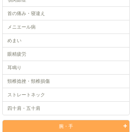
首の痛み・寝違え
メニエール病
めまい
眼精疲労
耳鳴り
頸椎捻挫・頸椎損傷
ストレートネック
四十肩・五十肩
腕・手