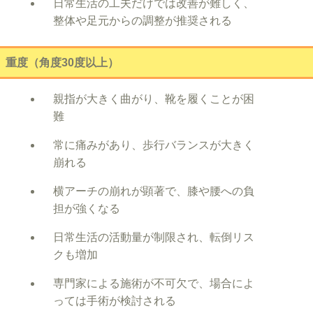
日常生活の工夫だけでは改善が難しく、
整体や足元からの調整が推奨される
重度（角度30度以上）
親指が大きく曲がり、靴を履くことが困
難
常に痛みがあり、歩行バランスが大きく
崩れる
横アーチの崩れが顕著で、膝や腰への負
担が強くなる
日常生活の活動量が制限され、転倒リス
クも増加
専門家による施術が不可欠で、場合によ
っては手術が検討される