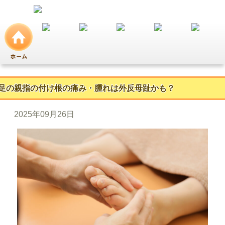
足の親指の付け根の痛み・腫れは外反母趾かも？
2025年09月26日