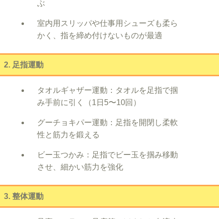
ぶ
室内用スリッパや仕事用シューズも柔ら
かく、指を締め付けないものが最適
2. 足指運動
タオルギャザー運動：タオルを足指で掴
み手前に引く（1日5〜10回）
グーチョキパー運動：足指を開閉し柔軟
性と筋力を鍛える
ビー玉つかみ：足指でビー玉を掴み移動
させ、細かい筋力を強化
3. 整体運動