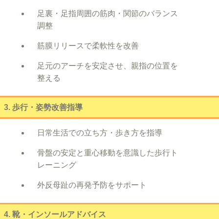
足裏・足指周囲の筋肉・関節のバランス
調整
筋膜リリースで柔軟性を改善
足元のアーチを安定させ、親指の位置を
整える
3. 歩行・姿勢改善指導
日常生活での立ち方・歩き方を指導
骨盤の安定と重心移動を意識した歩行ト
レーニング
外反母趾の再発予防をサポート
4. 靴・インソールアドバイス