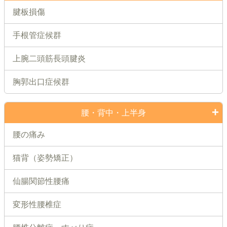
腱板損傷
手根管症候群
上腕二頭筋長頭腱炎
胸郭出口症候群
腰・背中・上半身
腰の痛み
猫背（姿勢矯正）
仙腸関節性腰痛
変形性腰椎症