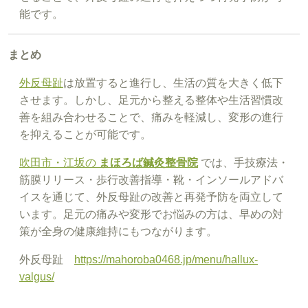
能です。
まとめ
外反母趾
は放置すると進行し、生活の質を大きく低下
させます。しかし、足元から整える整体や生活習慣改
善を組み合わせることで、痛みを軽減し、変形の進行
を抑えることが可能です。
吹田市・江坂の
まほろば鍼灸整骨院
では、手技療法・
筋膜リリース・歩行改善指導・靴・インソールアドバ
イスを通じて、外反母趾の改善と再発予防を両立して
います。足元の痛みや変形でお悩みの方は、早めの対
策が全身の健康維持にもつながります。
外反母趾
https://mahoroba0468.jp/menu/hallux-
valgus/