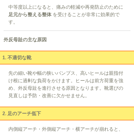
中等度以上になると、痛みの軽減や再発防止のために
足元から整える整体
を受けることが非常に効果的で
す。
外反母趾の主な原因
1. 不適切な靴
先の細い靴や幅の狭いパンプス、高いヒールは親指付
け根に過剰な負荷をかけます。ヒールは前方荷重を強
め、外反母趾を進行させる原因となります。靴選びの
見直しは予防・改善に欠かせません。
2. 足のアーチ低下
内側縦アーチ・外側縦アーチ・横アーチが崩れると、