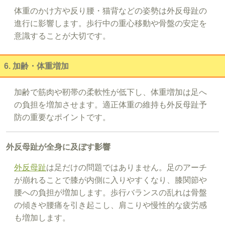
体重のかけ方や反り腰・猫背などの姿勢は外反母趾の
進行に影響します。歩行中の重心移動や骨盤の安定を
意識することが大切です。
6. 加齢・体重増加
加齢で筋肉や靭帯の柔軟性が低下し、体重増加は足へ
の負担を増加させます。適正体重の維持も外反母趾予
防の重要なポイントです。
外反母趾が全身に及ぼす影響
外反母趾
は足だけの問題ではありません。足のアーチ
が崩れることで膝が内側に入りやすくなり、膝関節や
腰への負担が増加します。歩行バランスの乱れは骨盤
の傾きや腰痛を引き起こし、肩こりや慢性的な疲労感
も増加します。