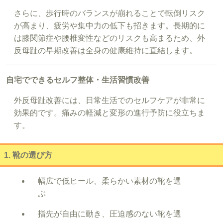
さらに、歩行時のバランスが崩れることで転倒リスク
が高まり、疲労や集中力の低下も招きます。長期的に
は膝関節症や腰椎変性などのリスクも高まるため、外
反母趾の早期改善は全身の健康維持に直結します。
自宅でできるセルフ整体・生活習慣改善
外反母趾改善には、日常生活でのセルフケアが非常に
効果的です。痛みの軽減と変形の進行予防に役立ちま
す。
1. 靴の選び方
幅広で低ヒール、柔らかい素材の靴を選
ぶ
指先が自由に動き、圧迫感のない靴を選