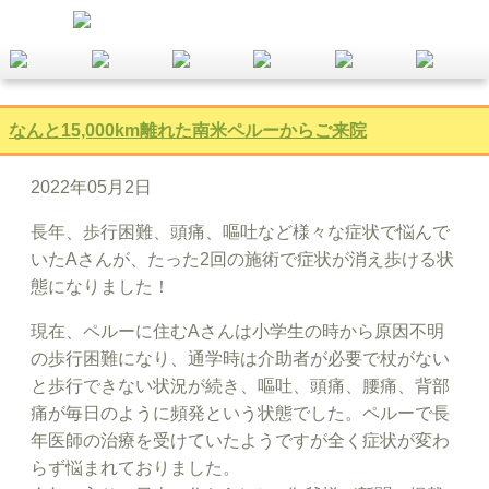
なんと15,000km離れた南米ペルーからご来院
2022年05月2日
長年、歩行困難、頭痛、嘔吐など様々な症状で悩んで
いたAさんが、たった2回の施術で症状が消え歩ける状
態になりました！
現在、ペルーに住むAさんは小学生の時から原因不明
の歩行困難になり、通学時は介助者が必要で杖がない
と歩行できない状況が続き、嘔吐、頭痛、腰痛、背部
痛が毎日のように頻発という状態でした。ペルーで長
年医師の治療を受けていたようですが全く症状が変わ
らず悩まれておりました。