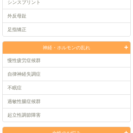
シンスプリント
外反母趾
足指矯正
神経・ホルモンの乱れ
慢性疲労症候群
自律神経失調症
不眠症
過敏性腸症候群
起立性調節障害