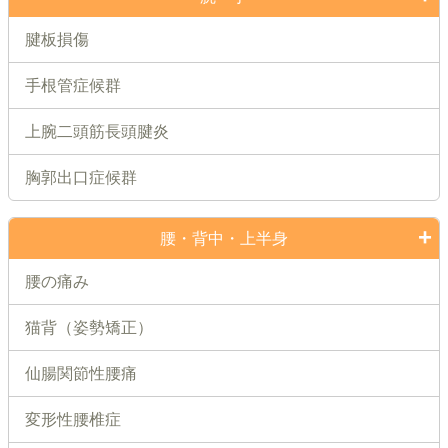
腱板損傷
手根管症候群
上腕二頭筋長頭腱炎
胸郭出口症候群
腰・背中・上半身
腰の痛み
猫背（姿勢矯正）
仙腸関節性腰痛
変形性腰椎症