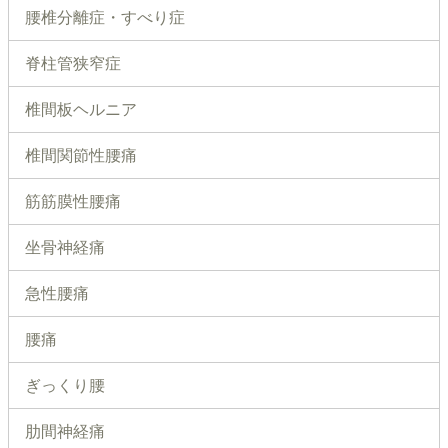
腰椎分離症・すべり症
脊柱管狭窄症
椎間板ヘルニア
椎間関節性腰痛
筋筋膜性腰痛
坐骨神経痛
急性腰痛
腰痛
ぎっくり腰
肋間神経痛