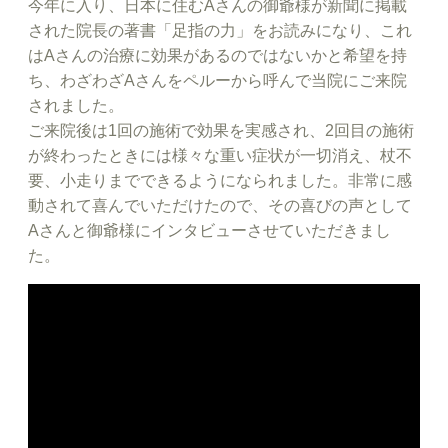
今年に入り、日本に住むAさんの御爺様が新聞に掲載
された院長の著書「足指の力」をお読みになり、これ
はAさんの治療に効果があるのではないかと希望を持
ち、わざわざAさんをペルーから呼んで当院にご来院
されました。
ご来院後は1回の施術で効果を実感され、2回目の施術
が終わったときには様々な重い症状が一切消え、杖不
要、小走りまでできるようになられました。非常に感
動されて喜んでいただけたので、その喜びの声として
Aさんと御爺様にインタビューさせていただきまし
た。