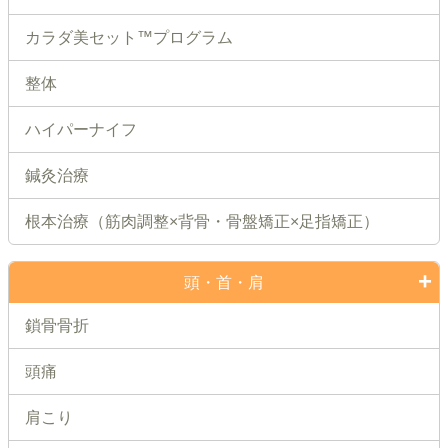
カラダ美セット™プログラム
整体
ハイパーナイフ
鍼灸治療
根本治療（筋肉調整×背骨・骨盤矯正×足指矯正）
頭・首・肩
鎖骨骨折
頭痛
肩こり