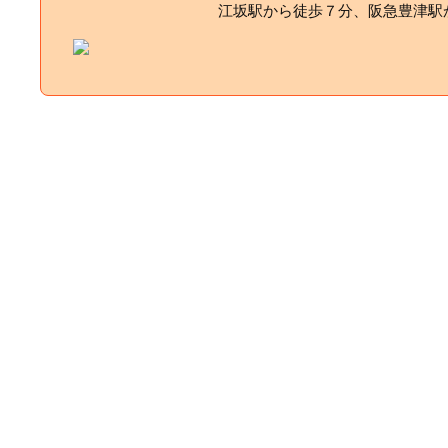
江坂駅から徒歩７分、阪急豊津駅か