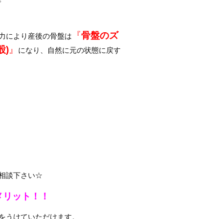
『
骨盤のズ
力により産後の骨盤は
股)
』
になり、自然に元の状態に戻す
相談下さい☆
メリット！！
をうけていただけます。