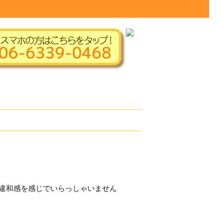
。
違和感を感じでいらっしゃいません
。