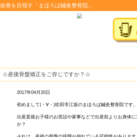
改善を目指す「まほろば鍼灸整骨院」
☆産後骨盤矯正をご存じですか？☆
2017年04月20日
初めまして(・∀・)吹田市江坂のまほろば鍼灸整骨院です
出産直後お子様のお世話や家事などで出産前よりお身体に
か？
それは、産後の骨盤の状態が崩れている可能性があります