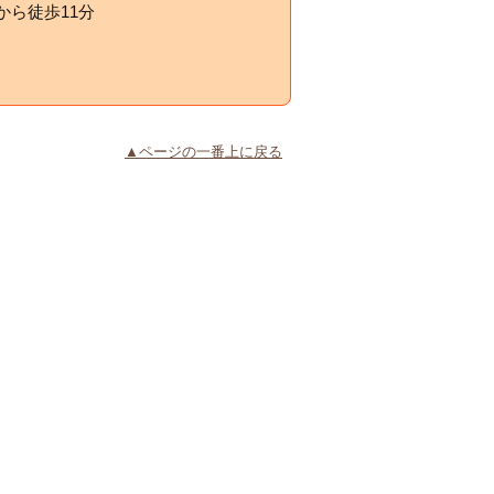
ら徒歩11分
▲ページの一番上に戻る