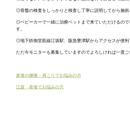
◎骨盤の検査をしっかりと検査し丁寧に説明してから施術
◎ベビーカーで一緒に治療ベットまで来ていただけるので
す。
◎地下鉄御堂筋線江坂駅、阪急豊津駅からアクセスが便利
ただ今モニターも募集していますのでよろしければ一度ご
産後の腰痛・肩こりでお悩みの方
江坂 産後でお悩みの方