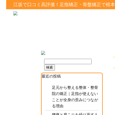
江坂で口コミ高評価！足指矯正・骨盤矯正で根本
最近の投稿
足元から整える整体・整骨
院の矯正｜足指が使えない
ことが全身の歪みにつなが
る理由
腰痛と肩こりを繰り返す人