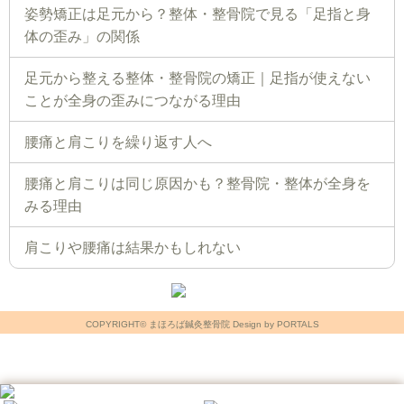
姿勢矯正は足元から？整体・整骨院で見る「足指と身
体の歪み」の関係
足元から整える整体・整骨院の矯正｜足指が使えない
ことが全身の歪みにつながる理由
腰痛と肩こりを繰り返す人へ
腰痛と肩こりは同じ原因かも？整骨院・整体が全身を
みる理由
肩こりや腰痛は結果かもしれない
COPYRIGHT© まほろば鍼灸整骨院 Design by PORTALS