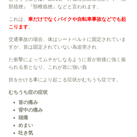
部捻挫』『頸椎捻挫』などと言われます。
これは、
車だけでなくバイクや自転車事故などでも起
こります
。
交通事故の場合、体はシートベルトに固定されていま
すが、首は固定されていない為追突され
た衝撃によってムチがしなるように首が前後に強く振
られる形となり、これが首に強い負
担をかける事により起こる症状がむちうち症です。
むちうち症の症状
首の痛み
背中の痛み
頭痛
めまい
吐き気