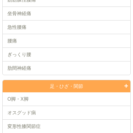
坐骨神経痛
急性腰痛
腰痛
ぎっくり腰
肋間神経痛
足・ひざ・関節
O脚・X脚
オスグッド病
変形性膝関節症