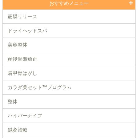
おすすめメニュー
筋膜リリース
ドライヘッドスパ
美容整体
産後骨盤矯正
肩甲骨はがし
カラダ美セット™プログラム
整体
ハイパーナイフ
鍼灸治療