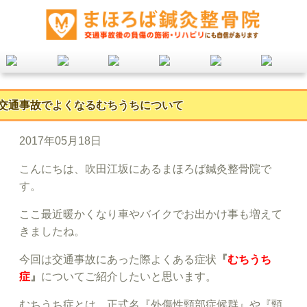
交通事故でよくなるむちうちについて
2017年05月18日
こんにちは、吹田江坂にあるまほろば鍼灸整骨院で
す。
ここ最近暖かくなり車やバイクでお出かけ事も増えて
きましたね。
今回は交通事故にあった際よくある症状
『
むちうち
症
』
についてご紹介したいと思います。
むちうち症とは、正式名『外傷性頸部症候群』や『頸