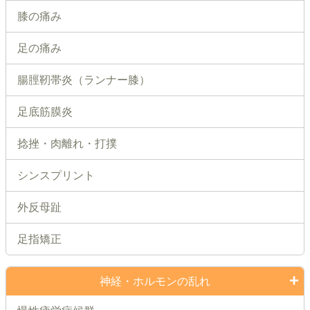
膝の痛み
足の痛み
腸脛靭帯炎（ランナー膝）
足底筋膜炎
捻挫・肉離れ・打撲
シンスプリント
外反母趾
足指矯正
神経・ホルモンの乱れ