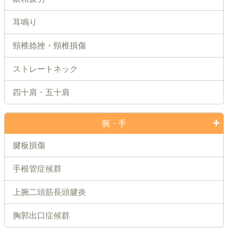
耳鳴り
頸椎捻挫・頸椎損傷
ストレートネック
四十肩・五十肩
腕・手
腱板損傷
手根管症候群
上腕二頭筋長頭腱炎
胸郭出口症候群