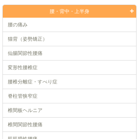
腰・背中・上半身
腰の痛み
猫背（姿勢矯正）
仙腸関節性腰痛
変形性腰椎症
腰椎分離症・すべり症
脊柱管狭窄症
椎間板ヘルニア
椎間関節性腰痛
筋筋膜性腰痛