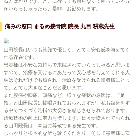
る方ばかりです。どこに行っても治らなくて困っている方
がいらっしゃったら、是非、お勧めします。
痛みの窓口 まるめ接骨院 院長 丸目 耕蔵先生
山田院長はいつも笑顔で優しく、とても安心感を与えてく
れる存在です。
患者様は不安な気持ちで来院されていらっしゃると思いま
すので、治療を受けるにあたって安心感を与えてくれる人
柄はそれだけでも癒され、治療を受けられる患者様にとっ
て、とても大きなことだと思います。
また腰痛や膝痛、頭痛など、様々な症状の原因は、『足
指』と山田院長は提唱されておられますが、私も臨床をす
る中でつくづく足指の大切さを感じさせられております。
治療技術の向上に努力を惜しまず、日々研鑽されておられ
る山田院長は、本当に尊敬できる先生です。
しっかりと根本的な所を診てくださり、そして患者様に安