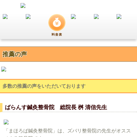
推薦の声
多数の推薦の声をいただいております
ばらんす鍼灸整骨院 総院長 桝 清信先生
「まほろば鍼灸整骨院」は、ズバリ整骨院の先生がオスス