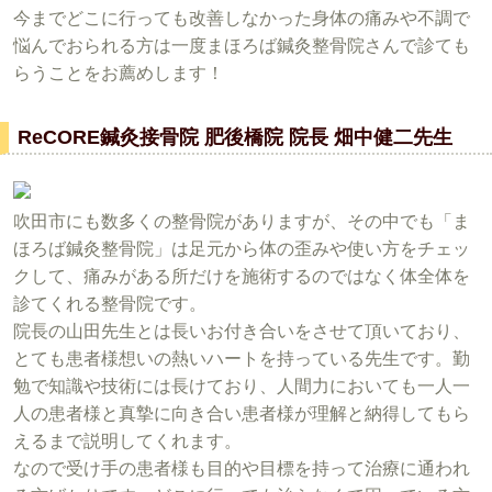
今までどこに行っても改善しなかった身体の痛みや不調で
悩んでおられる方は一度まほろば鍼灸整骨院さんで診ても
らうことをお薦めします！
ReCORE鍼灸接骨院 肥後橋院 院長 畑中健二先生
吹田市にも数多くの整骨院がありますが、その中でも「ま
ほろば鍼灸整骨院」は足元から体の歪みや使い方をチェッ
クして、痛みがある所だけを施術するのではなく体全体を
診てくれる整骨院です。
院長の山田先生とは長いお付き合いをさせて頂いており、
とても患者様想いの熱いハートを持っている先生です。勤
勉で知識や技術には長けており、人間力においても一人一
人の患者様と真摯に向き合い患者様が理解と納得してもら
えるまで説明してくれます。
なので受け手の患者様も目的や目標を持って治療に通われ