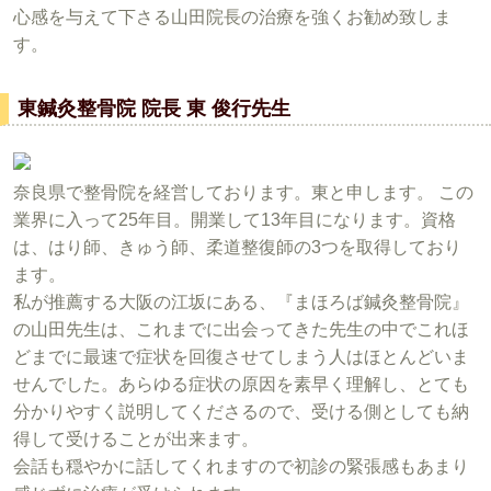
心感を与えて下さる山田院長の治療を強くお勧め致しま
す。
東鍼灸整骨院 院長 東 俊行先生
奈良県で整骨院を経営しております。東と申します。 この
業界に入って25年目。開業して13年目になります。資格
は、はり師、きゅう師、柔道整復師の3つを取得しており
ます。
私が推薦する大阪の江坂にある、『まほろば鍼灸整骨院』
の山田先生は、これまでに出会ってきた先生の中でこれほ
どまでに最速で症状を回復させてしまう人はほとんどいま
せんでした。あらゆる症状の原因を素早く理解し、とても
分かりやすく説明してくださるので、受ける側としても納
得して受けることが出来ます。
会話も穏やかに話してくれますので初診の緊張感もあまり