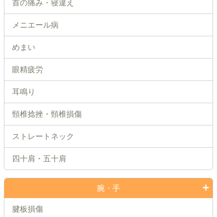
首の痛み・寝違え
メニエール病
めまい
眼精疲労
耳鳴り
頸椎捻挫・頸椎損傷
ストレートネック
四十肩・五十肩
腕・手
腱板損傷