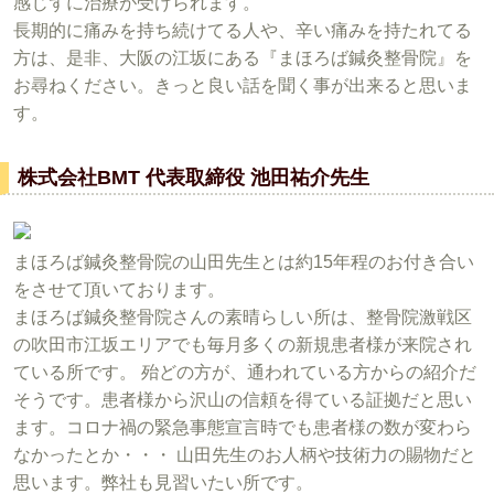
感じずに治療が受けられます。
長期的に痛みを持ち続けてる人や、辛い痛みを持たれてる
方は、是非、大阪の江坂にある『まほろば鍼灸整骨院』を
お尋ねください。きっと良い話を聞く事が出来ると思いま
す。
株式会社BMT 代表取締役 池田祐介先生
まほろば鍼灸整骨院の山田先生とは約15年程のお付き合い
をさせて頂いております。
まほろば鍼灸整骨院さんの素晴らしい所は、整骨院激戦区
の吹田市江坂エリアでも毎月多くの新規患者様が来院され
ている所です。 殆どの方が、通われている方からの紹介だ
そうです。患者様から沢山の信頼を得ている証拠だと思い
ます。コロナ禍の緊急事態宣言時でも患者様の数が変わら
なかったとか・・・ 山田先生のお人柄や技術力の賜物だと
思います。弊社も見習いたい所です。