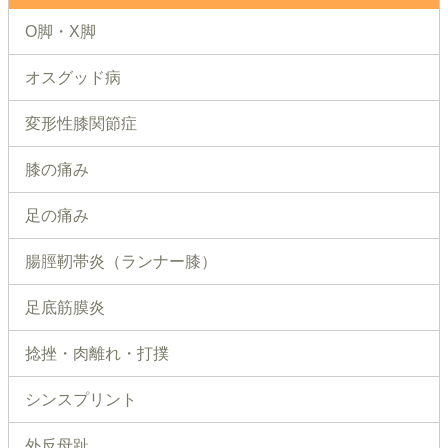
O脚・X脚
オスグッド病
変形性膝関節症
膝の痛み
足の痛み
腸脛靭帯炎（ランナー膝）
足底筋膜炎
捻挫・肉離れ・打撲
シンスプリント
外反母趾