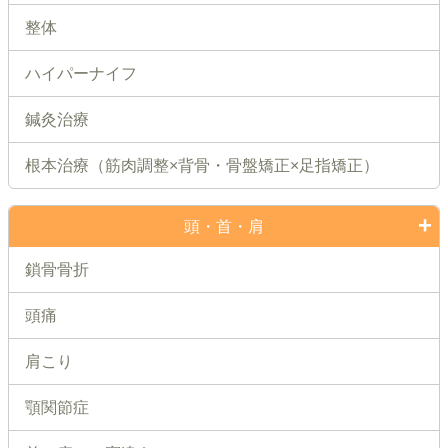
整体
ハイパーナイフ
鍼灸治療
根本治療（筋肉調整×背骨・骨盤矯正×足指矯正）
頭・首・肩
鎖骨骨折
頭痛
肩こり
顎関節症