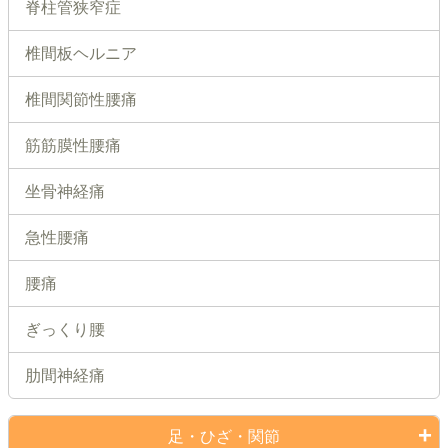
脊柱管狭窄症
椎間板ヘルニア
椎間関節性腰痛
筋筋膜性腰痛
坐骨神経痛
急性腰痛
腰痛
ぎっくり腰
肋間神経痛
足・ひざ・関節