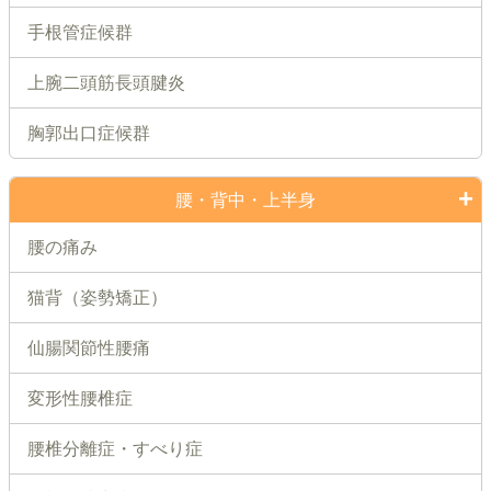
手根管症候群
上腕二頭筋長頭腱炎
胸郭出口症候群
腰・背中・上半身
腰の痛み
猫背（姿勢矯正）
仙腸関節性腰痛
変形性腰椎症
腰椎分離症・すべり症