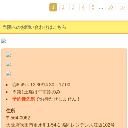
1
2
3
4
5
…
10
≫
当院へのお問い合わせはこちら
◎8:45～12:30/14:30～17:00
※第1土曜は午前診のみ
予約優先制
でお待たせしません！
住所
〒564-0062
大阪府吹田市垂水町1-54-1 協同レジデンス江坂102号