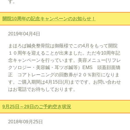
す。
開院10周年の記念キャンペーンのお知らせ！
2019年04月4日
まほろば鍼灸整骨院は御蔭様でこの4月をもって開院
１０周年を迎えることが出来ました。ただ今10周年記
念キャンペーンを行っています。美容メニュー(リフレ
クソロジー・美容鍼・耳ツボ鍼等）EMS 頭蓋顔面矯
正 コアトレーニングの回数券が２０％割引になりま
す。ご購入期間は4月15日(月)までです。お問い合わせ
はお電話でお待ちしております。
9月25日～29日のご予約空き状況
2018年09月25日