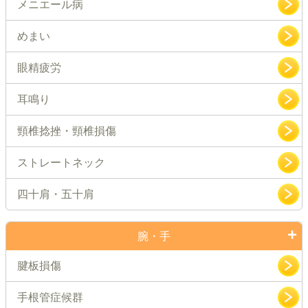
メニエール病
めまい
眼精疲労
耳鳴り
頸椎捻挫・頸椎損傷
ストレートネック
四十肩・五十肩
腕・手
腱板損傷
手根管症候群