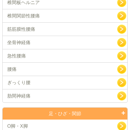
椎間板ヘルニア
椎間関節性腰痛
筋筋膜性腰痛
坐骨神経痛
急性腰痛
腰痛
ぎっくり腰
肋間神経痛
足・ひざ・関節
O脚・X脚