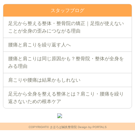
スタッフブログ
足元から整える整体・整骨院の矯正｜足指が使えない
ことが全身の歪みにつながる理由
腰痛と肩こりを繰り返す人へ
腰痛と肩こりは同じ原因かも？整骨院・整体が全身を
みる理由
肩こりや腰痛は結果かもしれない
足元から全身を整える整体とは？肩こり・腰痛を繰り
返さないための根本ケア
COPYRIGHT© まほろば鍼灸整骨院 Design by PORTALS