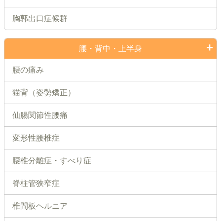
胸郭出口症候群
腰・背中・上半身
腰の痛み
猫背（姿勢矯正）
仙腸関節性腰痛
変形性腰椎症
腰椎分離症・すべり症
脊柱管狭窄症
椎間板ヘルニア