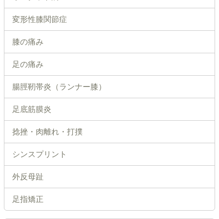
変形性膝関節症
膝の痛み
足の痛み
腸脛靭帯炎（ランナー膝）
足底筋膜炎
捻挫・肉離れ・打撲
シンスプリント
外反母趾
足指矯正