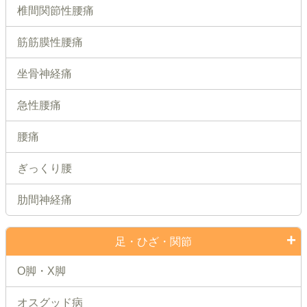
椎間関節性腰痛
筋筋膜性腰痛
坐骨神経痛
急性腰痛
腰痛
ぎっくり腰
肋間神経痛
足・ひざ・関節
O脚・X脚
オスグッド病