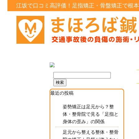
江坂で口コミ高評価！足指矯正・骨盤矯正で根本
最近の投稿
姿勢矯正は足元から？整
体・整骨院で見る「足指と
身体の歪み」の関係
足元から整える整体・整骨