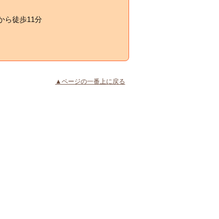
ら徒歩11分
▲ページの一番上に戻る