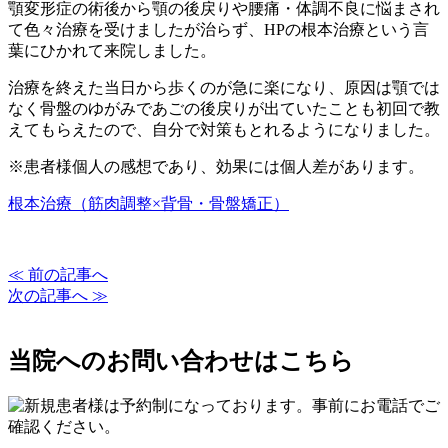
顎変形症の術後から顎の後戻りや腰痛・体調不良に悩まされ
て色々治療を受けましたが治らず、HPの根本治療という言
葉にひかれて来院しました。
治療を終えた当日から歩くのが急に楽になり、原因は顎では
なく骨盤のゆがみであごの後戻りが出ていたことも初回で教
えてもらえたので、自分で対策もとれるようになりました。
※患者様個人の感想であり、効果には個人差があります。
根本治療（筋肉調整×背骨・骨盤矯正）
≪ 前の記事へ
次の記事へ ≫
当院へのお問い合わせはこちら