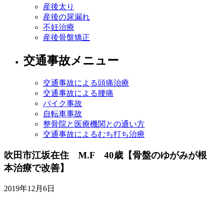
産後太り
産後の尿漏れ
不妊治療
産後骨盤矯正
交通事故メニュー
交通事故による頭痛治療
交通事故による腰痛
バイク事故
自転車事故
整骨院と医療機関との通い方
交通事故によるむち打ち治療
吹田市江坂在住 M.F 40歳【骨盤のゆがみが根
本治療で改善】
2019年12月6日