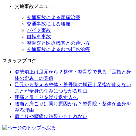
交通事故メニュー
交通事故による頭痛治療
交通事故による腰痛
バイク事故
自転車事故
整骨院と医療機関との通い方
交通事故によるむち打ち治療
スタッフブログ
姿勢矯正は足元から？整体・整骨院で見る「足指と身
体の歪み」の関係
足元から整える整体・整骨院の矯正｜足指が使えない
ことが全身の歪みにつながる理由
腰痛と肩こりを繰り返す人へ
腰痛と肩こりは同じ原因かも？整骨院・整体が全身を
みる理由
肩こりや腰痛は結果かもしれない