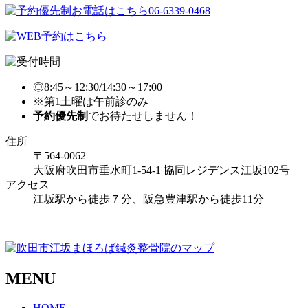
◎8:45～12:30/14:30～17:00
※第1土曜は午前診のみ
予約優先制
でお待たせしません！
住所
〒564-0062
大阪府吹田市垂水町1-54-1 協同レジデンス江坂102号
アクセス
江坂駅から徒歩７分、阪急豊津駅から徒歩11分
MENU
HOME