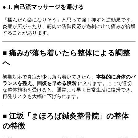
● 3. 自己流マッサージを避ける
「揉んだら楽になりそう」と思って強く押すと逆効果です。
炎症が広がったり、筋肉の防御反応が過剰に出て痛みが倍増
することがあります。
■ 痛みが落ち着いたら整体による調整
へ
初期対応で炎症が少し落ち着いてきたら、
本格的に身体のバ
ランスを整え、回復を早める段階
に入ります。ここで適切
な整体施術を受けると、通常より早く日常生活に復帰でき、
再発リスクも大幅に下げられます。
■ 江坂「まほろば鍼灸整骨院」の整体
の特徴