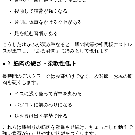
後傾して猫背が強くなる
片側に体重をかけるクセがある
足を組む習慣がある
こうしたゆがみが積み重なると、腰の関節や椎間板にストレ
スが集中し、「ある瞬間」に痛みとして現れます。
● 2. 筋肉の硬さ・柔軟性低下
長時間のデスクワークは腰部だけでなく、股関節・お尻の筋
肉を硬くします。
イスに浅く座って背中を丸める
パソコンに前のめりになる
足を投げ出す姿勢で座る
これらは腰周りの筋肉を緊張させ続け、ちょっとした動作で
強い負荷がかかりやすい状態をつくります。