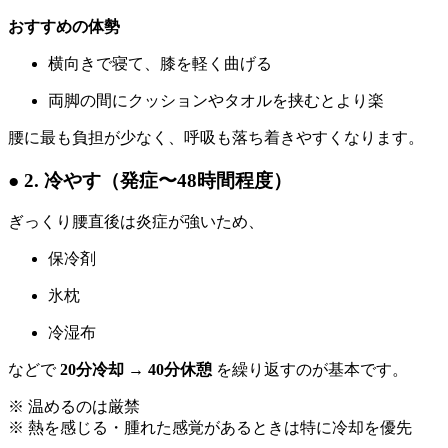
おすすめの体勢
横向きで寝て、膝を軽く曲げる
両脚の間にクッションやタオルを挟むとより楽
腰に最も負担が少なく、呼吸も落ち着きやすくなります。
● 2. 冷やす（発症〜48時間程度）
ぎっくり腰直後は炎症が強いため、
保冷剤
氷枕
冷湿布
などで
20分冷却 → 40分休憩
を繰り返すのが基本です。
※ 温めるのは厳禁
※ 熱を感じる・腫れた感覚があるときは特に冷却を優先