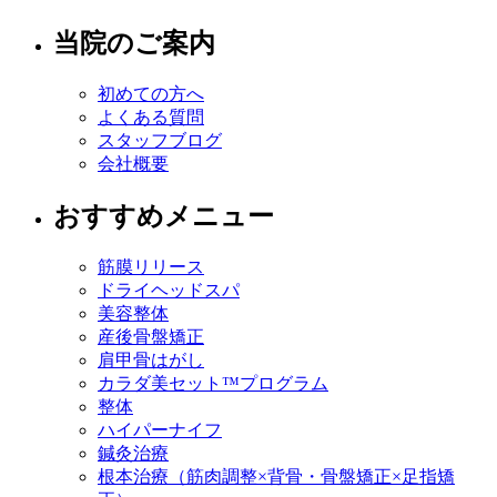
当院のご案内
初めての方へ
よくある質問
スタッフブログ
会社概要
おすすめメニュー
筋膜リリース
ドライヘッドスパ
美容整体
産後骨盤矯正
肩甲骨はがし
カラダ美セット™プログラム
整体
ハイパーナイフ
鍼灸治療
根本治療（筋肉調整×背骨・骨盤矯正×足指矯