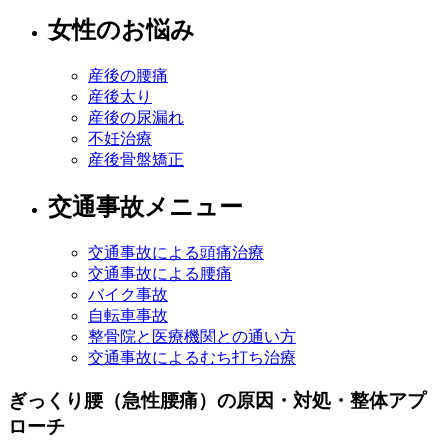
女性のお悩み
産後の腰痛
産後太り
産後の尿漏れ
不妊治療
産後骨盤矯正
交通事故メニュー
交通事故による頭痛治療
交通事故による腰痛
バイク事故
自転車事故
整骨院と医療機関との通い方
交通事故によるむち打ち治療
ぎっくり腰（急性腰痛）の原因・対処・整体アプ
ローチ