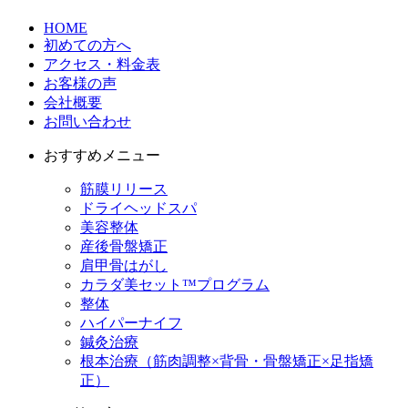
HOME
初めての方へ
アクセス・料金表
お客様の声
会社概要
お問い合わせ
おすすめメニュー
筋膜リリース
ドライヘッドスパ
美容整体
産後骨盤矯正
肩甲骨はがし
カラダ美セット™プログラム
整体
ハイパーナイフ
鍼灸治療
根本治療（筋肉調整×背骨・骨盤矯正×足指矯
正）