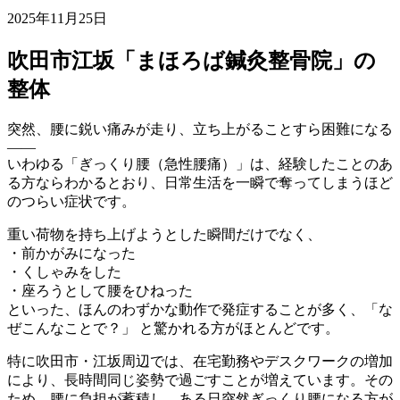
2025年11月25日
吹田市江坂「まほろば鍼灸整骨院」の
整体
突然、腰に鋭い痛みが走り、立ち上がることすら困難になる
——
いわゆる「ぎっくり腰（急性腰痛）」は、経験したことのあ
る方ならわかるとおり、日常生活を一瞬で奪ってしまうほど
のつらい症状です。
重い荷物を持ち上げようとした瞬間だけでなく、
・前かがみになった
・くしゃみをした
・座ろうとして腰をひねった
といった、ほんのわずかな動作で発症することが多く、「な
ぜこんなことで？」 と驚かれる方がほとんどです。
特に吹田市・江坂周辺では、在宅勤務やデスクワークの増加
により、長時間同じ姿勢で過ごすことが増えています。その
ため、腰に負担が蓄積し、ある日突然ぎっくり腰になる方が