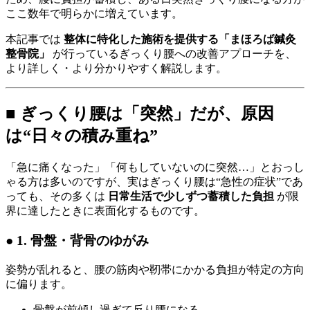
ここ数年で明らかに増えています。
本記事では
整体に特化した施術を提供する「まほろば鍼灸
整骨院」
が行っているぎっくり腰への改善アプローチを、
より詳しく・より分かりやすく解説します。
■ ぎっくり腰は「突然」だが、原因
は“日々の積み重ね”
「急に痛くなった」「何もしていないのに突然…」とおっし
ゃる方は多いのですが、実はぎっくり腰は“急性の症状”であ
っても、その多くは
日常生活で少しずつ蓄積した負担
が限
界に達したときに表面化するものです。
● 1. 骨盤・背骨のゆがみ
姿勢が乱れると、腰の筋肉や靭帯にかかる負担が特定の方向
に偏ります。
骨盤が前傾し過ぎて反り腰になる