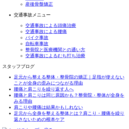
産後骨盤矯正
交通事故メニュー
交通事故による頭痛治療
交通事故による腰痛
バイク事故
自転車事故
整骨院と医療機関との通い方
交通事故によるむち打ち治療
スタッフブログ
足元から整える整体・整骨院の矯正｜足指が使えない
ことが全身の歪みにつながる理由
腰痛と肩こりを繰り返す人へ
腰痛と肩こりは同じ原因かも？整骨院・整体が全身を
みる理由
肩こりや腰痛は結果かもしれない
足元から全身を整える整体とは？肩こり・腰痛を繰り
返さないための根本ケア