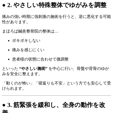
● 2. やさしい特殊整体でゆがみを調整
痛みの強い時期に強刺激の施術を行うと、逆に悪化する可能
性があります。
まほろば鍼灸整骨院の整体は…
ボキボキしない
痛みを感じにくい
患者様の状態に合わせて微調整
といった
“やさしい施術”
を中心に行い、骨盤や背骨のゆが
みを安全に整えます。
「動くのが怖い」「寝返りも不安」という方でも安心して受
けられます。
● 3. 筋緊張を緩和し、全身の動作を改
善