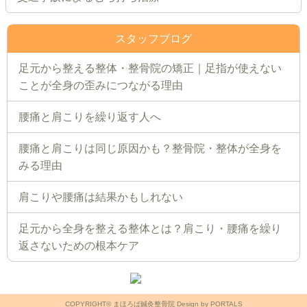
スタッフブログ
足元から整える整体・整骨院の矯正｜足指が使えない
ことが全身の歪みにつながる理由
腰痛と肩こりを繰り返す人へ
腰痛と肩こりは同じ原因かも？整骨院・整体が全身を
みる理由
肩こりや腰痛は結果かもしれない
足元から全身を整える整体とは？肩こり・腰痛を繰り
返さないための根本ケア
COPYRIGHT© まほろば鍼灸整骨院 Design by PORTALS