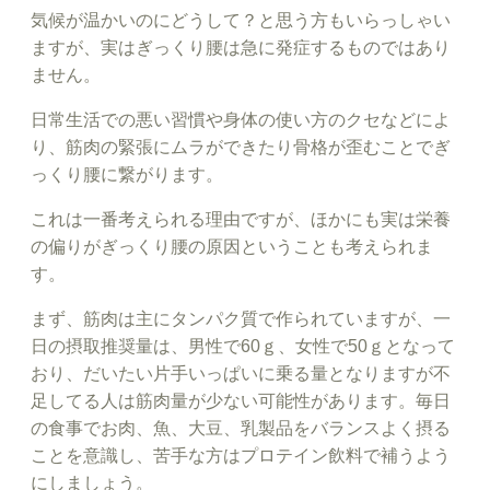
気候が温かいのにどうして？と思う方もいらっしゃい
ますが、実はぎっくり腰は急に発症するものではあり
ません。
日常生活での悪い習慣や身体の使い方のクセなどによ
り、筋肉の緊張にムラができたり骨格が歪むことでぎ
っくり腰に繋がります。
これは一番考えられる理由ですが、ほかにも実は栄養
の偏りがぎっくり腰の原因ということも考えられま
す。
まず、筋肉は主にタンパク質で作られていますが、一
日の摂取推奨量は、男性で60ｇ、女性で50ｇとなって
おり、だいたい片手いっぱいに乗る量となりますが不
足してる人は筋肉量が少ない可能性があります。毎日
の食事でお肉、魚、大豆、乳製品をバランスよく摂る
ことを意識し、苦手な方はプロテイン飲料で補うよう
にしましょう。