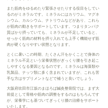
また筋肉をゆるめたり緊張させたりする役目をしてい
るのがミネラルです。ミネラルにはカリウム、マグネ
シウム、カルシウム、ナトリウムなどがあり、これら
が筋肉の動きをサポートしています。つまりタンパク
質ばかり摂っていても、ミネラルが不足していると、
せっかく筋肉の材料を摂り入れても上手く機能せず筋
肉が硬くなりやすい状態となります。
とくに暑いこの時期、たくさん汗をかくことで身体の
ミネラル不足という栄養状態がぎっくり腰を引き起こ
しやすくなる要因となるのです。ミネラルは海藻類や
乳製品、ナッツ類に多く含まれていますが、これも苦
手な方はサプリメントなどで補うと良いでしょう。
大阪府吹田市江坂のまほろば鍼灸整骨院では、まず大
前提として骨格や筋肉の調整をするのはもちろんです
が、栄養学にも基づいてぎっくり腰の治療をサポート
いたします。