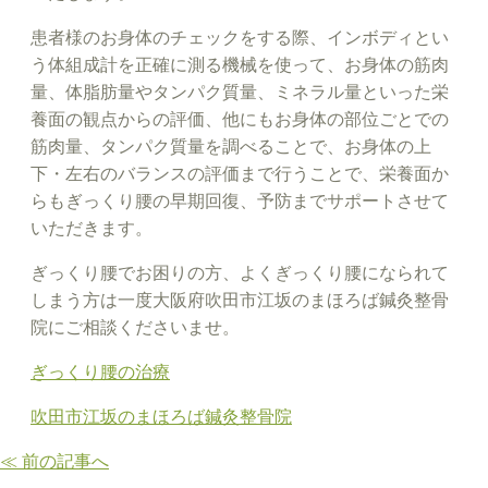
患者様のお身体のチェックをする際、インボディとい
う体組成計を正確に測る機械を使って、お身体の筋肉
量、体脂肪量やタンパク質量、ミネラル量といった栄
養面の観点からの評価、他にもお身体の部位ごとでの
筋肉量、タンパク質量を調べることで、お身体の上
下・左右のバランスの評価まで行うことで、栄養面か
らもぎっくり腰の早期回復、予防までサポートさせて
いただきます。
ぎっくり腰でお困りの方、よくぎっくり腰になられて
しまう方は一度大阪府吹田市江坂のまほろば鍼灸整骨
院にご相談くださいませ。
ぎっくり腰の治療
吹田市江坂のまほろば鍼灸整骨院
≪ 前の記事へ