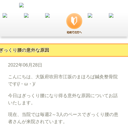
ぎっくり腰の意外な原因
2022年06月28日
こんにちは、大阪府吹田市江坂のまほろば鍼灸整骨院
です(/・ω・)/
今日はぎっくり腰になり得る意外な原因についてお話
いたします。
現在、当院では毎週2～3人のペースでぎっくり腰の患
者さんが来院されています。