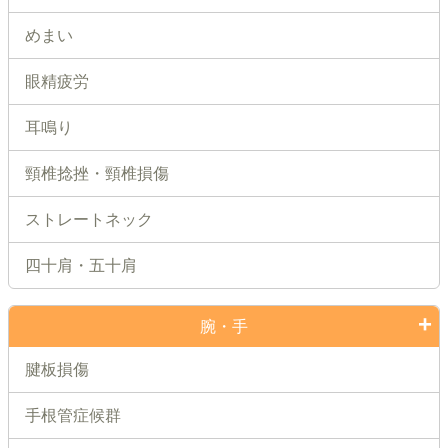
めまい
眼精疲労
耳鳴り
頸椎捻挫・頸椎損傷
ストレートネック
四十肩・五十肩
腕・手
腱板損傷
手根管症候群