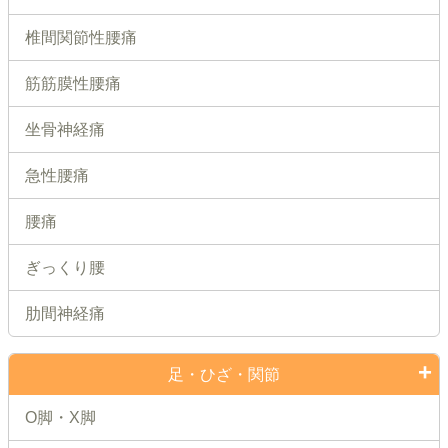
椎間関節性腰痛
筋筋膜性腰痛
坐骨神経痛
急性腰痛
腰痛
ぎっくり腰
肋間神経痛
足・ひざ・関節
O脚・X脚