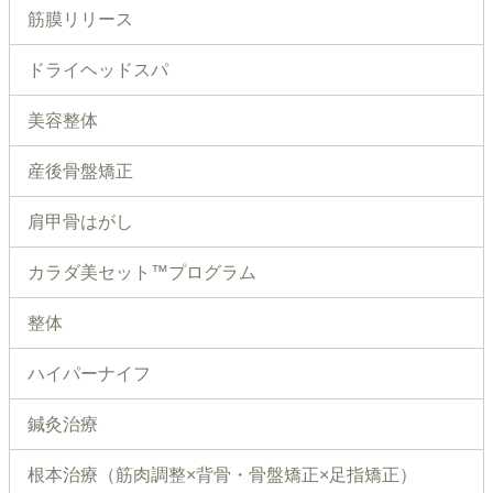
筋膜リリース
ドライヘッドスパ
美容整体
産後骨盤矯正
肩甲骨はがし
カラダ美セット™プログラム
整体
ハイパーナイフ
鍼灸治療
根本治療（筋肉調整×背骨・骨盤矯正×足指矯正）