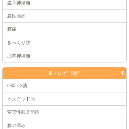
坐骨神経痛
急性腰痛
腰痛
ぎっくり腰
肋間神経痛
足・ひざ・関節
O脚・X脚
オスグッド病
変形性膝関節症
膝の痛み