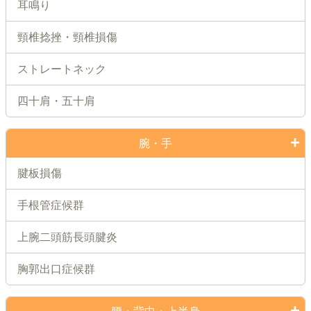
耳鳴り
頸椎捻挫・頸椎損傷
ストレートネック
四十肩・五十肩
腕・手
腱板損傷
手根管症候群
上腕二頭筋長頭腱炎
胸郭出口症候群