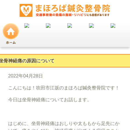
坐骨神経痛の原因について
2022年04月28日
こんにちは！吹田市江坂のまほろば鍼灸整骨院です！
今日は坐骨神経痛についてお話します。
はじめに、坐骨神経痛はおしりや太ももから足先にか