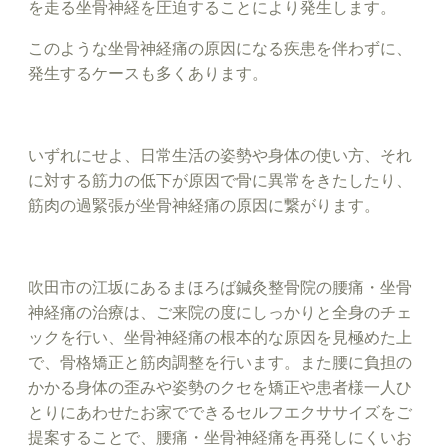
を走る坐骨神経を圧迫することにより発生します。
このような坐骨神経痛の原因になる疾患を伴わずに、
発生するケースも多くあります。
いずれにせよ、日常生活の姿勢や身体の使い方、それ
に対する筋力の低下が原因で骨に異常をきたしたり、
筋肉の過緊張が坐骨神経痛の原因に繋がります。
吹田市の江坂にあるまほろば鍼灸整骨院の腰痛・坐骨
神経痛の治療は、ご来院の度にしっかりと全身のチェ
ックを行い、坐骨神経痛の根本的な原因を見極めた上
で、骨格矯正と筋肉調整を行います。また腰に負担の
かかる身体の歪みや姿勢のクセを矯正や患者様一人ひ
とりにあわせたお家でできるセルフエクササイズをご
提案することで、腰痛・坐骨神経痛を再発しにくいお