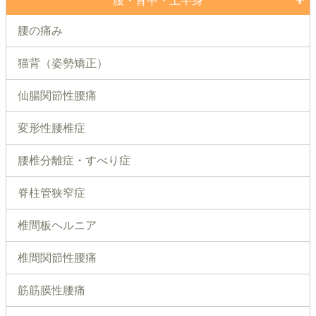
腰・背中・上半身
腰の痛み
猫背（姿勢矯正）
仙腸関節性腰痛
変形性腰椎症
腰椎分離症・すべり症
脊柱管狭窄症
椎間板ヘルニア
椎間関節性腰痛
筋筋膜性腰痛