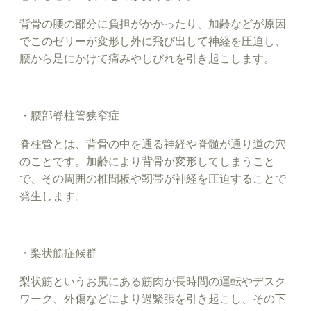
背骨の腰の部分に負担がかかったり、加齢などが原因
でこのゼリーが変形し外に飛び出して神経を圧迫し、
腰から足にかけて痛みやしびれを引き起こします。
・腰部脊柱管狭窄症
脊柱管とは、背骨の中を通る神経や脊髄が通り道の穴
のことです。加齢により背骨が変形してしまうこと
で、その周囲の椎間板や靭帯が神経を圧迫することで
発生します。
・梨状筋症候群
梨状筋というお尻にある筋肉が長時間の運転やデスク
ワーク、外傷などにより過緊張を引き起こし、その下