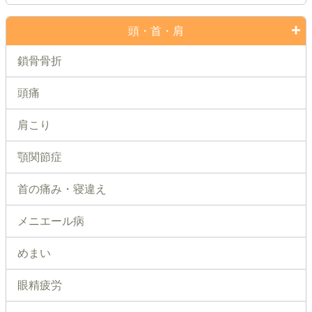
頭・首・肩
鎖骨骨折
頭痛
肩こり
顎関節症
首の痛み・寝違え
メニエール病
めまい
眼精疲労