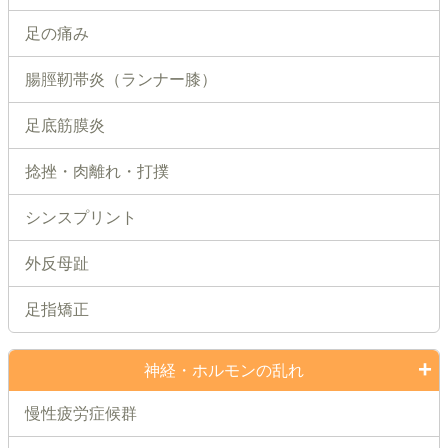
足の痛み
腸脛靭帯炎（ランナー膝）
足底筋膜炎
捻挫・肉離れ・打撲
シンスプリント
外反母趾
足指矯正
神経・ホルモンの乱れ
慢性疲労症候群