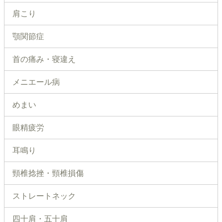
肩こり
顎関節症
首の痛み・寝違え
メニエール病
めまい
眼精疲労
耳鳴り
頸椎捻挫・頸椎損傷
ストレートネック
四十肩・五十肩