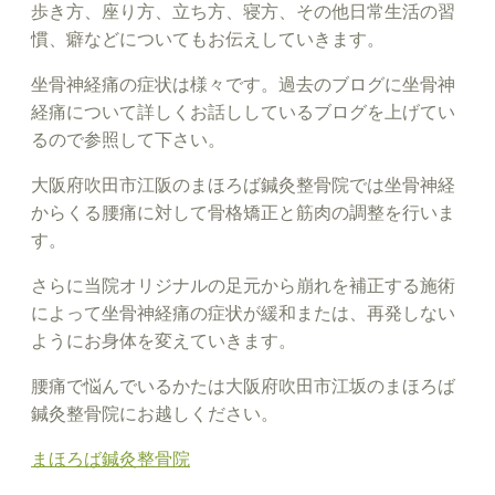
歩き方、座り方、立ち方、寝方、その他日常生活の習
慣、癖などについてもお伝えしていきます。
坐骨神経痛の症状は様々です。過去のブログに坐骨神
経痛について詳しくお話ししているブログを上げてい
るので参照して下さい。
大阪府吹田市江阪のまほろば鍼灸整骨院では坐骨神経
からくる腰痛に対して骨格矯正と筋肉の調整を行いま
す。
さらに当院オリジナルの足元から崩れを補正する施術
によって坐骨神経痛の症状が緩和または、再発しない
ようにお身体を変えていきます。
腰痛で悩んでいるかたは大阪府吹田市江坂のまほろば
鍼灸整骨院にお越しください。
まほろば鍼灸整骨院