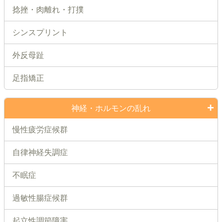
捻挫・肉離れ・打撲
シンスプリント
外反母趾
足指矯正
神経・ホルモンの乱れ
慢性疲労症候群
自律神経失調症
不眠症
過敏性腸症候群
起立性調節障害