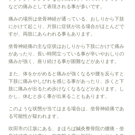
などの痛みとして表現される事が多いです。
痛みの場所は坐骨神経が通っている、おしりから下肢
にかけて起こり、片肢に症状が出る場合がほとんどで
すが、両肢にあらわれる事もあります。
坐骨神経痛の主な症状はおしりから下肢にかけて痛み
があったり、長い時間立っている事が辛いやおしりの
痛みが強く、座り続ける事が困難などがあります。
また、体をかがめると痛みが強くなるや腰を反らすと
下肢に痛みやしびれを感じる事があったり、歩くと下
肢に痛みが出るため歩けなくなるなどがあります。し
かし、休むと歩く事が出来ることもあります。
このような状態が当てはまる場合は、坐骨神経痛であ
る可能性が疑われます。
吹田市の江坂にある、まほろば鍼灸整骨院の腰痛・坐