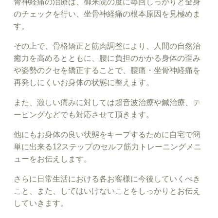
骨神経痛の治療は、御来院の度に毎回しっかりと全身
のチェックを行い、坐骨神経痛の根本原因を見極めま
す。
その上で、骨格矯正と筋肉調整により、人間の自然治
癒力を高めるとともに、腰に負担のかかる身体の歪み
や姿勢のクセを矯正することで、腰痛・坐骨神経痛を
再発しにくいお身体の状態に整えます。
また、激しい痛みに対しては超音波治療や鍼治療、テ
ーピングなどでも対応させて頂きます。
他にもお身体の良い状態をキープするために自宅で簡
単に出来る12ステップのセルフ筋力トレーニングメニ
ューをお伝えします。
さらに日常生活における各お客様に今後していくべき
こと、また、してはいけないことをしっかりとお伝え
していきます。