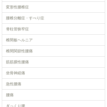
変形性腰椎症
腰椎分離症・すべり症
脊柱管狭窄症
椎間板ヘルニア
椎間関節性腰痛
筋筋膜性腰痛
坐骨神経痛
急性腰痛
腰痛
ぎっくり腰