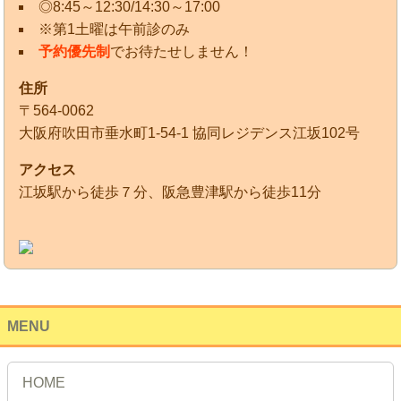
◎8:45～12:30/14:30～17:00
※第1土曜は午前診のみ
予約優先制
でお待たせしません！
住所
〒564-0062
大阪府吹田市垂水町1-54-1 協同レジデンス江坂102号
アクセス
江坂駅から徒歩７分、阪急豊津駅から徒歩11分
MENU
HOME