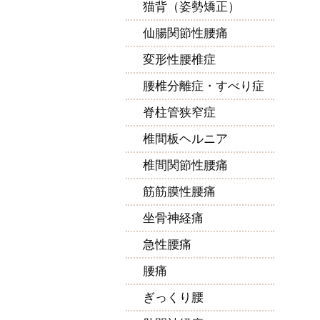
猫背（姿勢矯正）
仙腸関節性腰痛
変形性腰椎症
腰椎分離症・すべり症
脊柱管狭窄症
椎間板ヘルニア
椎間関節性腰痛
筋筋膜性腰痛
坐骨神経痛
急性腰痛
腰痛
ぎっくり腰