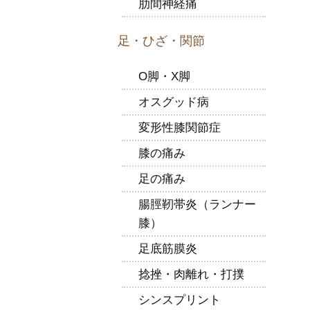
肋間神経痛
足・ひざ・関節
O脚・X脚
オスグッド病
変形性膝関節症
膝の痛み
足の痛み
腸脛靭帯炎（ランナー
膝）
足底筋膜炎
捻挫・肉離れ・打撲
シンスプリント