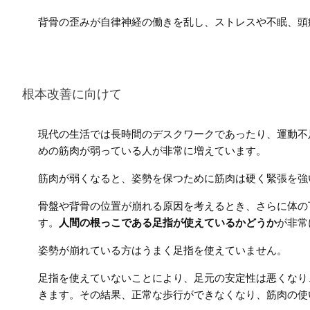
背骨の歪みが自律神経の働きを乱し、ストレスや不眠、頭
根本改善に向けて
現代の生活では長時間のデスクワークであったり、運動不
めの筋肉が弱っている人が非常に増えています。
筋肉が弱くなると、姿勢を保つために筋肉は硬く緊張を強
骨盤や背骨の位置が崩れる原因を考えるとき、さらに体の
す。
人間の根っこである足指が使えているかどうか
が非常
姿勢が崩れている方はうまく足指を使えていません。
足指を使えていないことにより、足元の安定性は悪くなり
きます。その結果、正常な歩行ができなくなり、筋肉の使