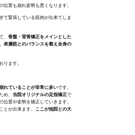
の位置も崩れ姿勢も悪くなります。
ぎて緊張している筋肉が出来てしま
て、
骨盤・背骨矯正をメインとした
、表層筋とのバランスを整え全身の
おります。
崩れていることが非常に多い
です。
ため、
当院オリジナルの足指矯正
で
の位置や姿勢を矯正していきます。
ことが出来ます。
ここが他院との大