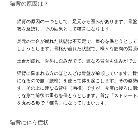
猫背の原因は？
猫背の原因の一つとして、足元から歪みがあります。骨盤
響を及ぼし、その結果として猫背になります。
足元の土台が崩れた状態は不安定で、重心を保とうとして
しようとします。骨格が崩れた状態で、様々な筋肉の緊張
土台が崩れ、骨盤に歪みがでて、連なる背骨も歪みがでま
猫背に悩まれる方のほとんどは骨盤が前傾しています。骨
になるので腰（腰椎）を使って体を起こします。その姿勢
す。その上に連なる背中（胸椎）ですが、今度は後ろに倒
うな形で前後の重心を保とうとします。首は「ストレート
を丸める形で「猫背」になってしまいます。
猫背に伴う症状