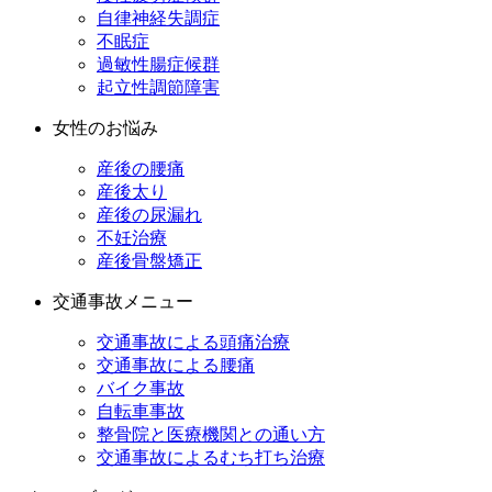
自律神経失調症
不眠症
過敏性腸症候群
起立性調節障害
女性のお悩み
産後の腰痛
産後太り
産後の尿漏れ
不妊治療
産後骨盤矯正
交通事故メニュー
交通事故による頭痛治療
交通事故による腰痛
バイク事故
自転車事故
整骨院と医療機関との通い方
交通事故によるむち打ち治療