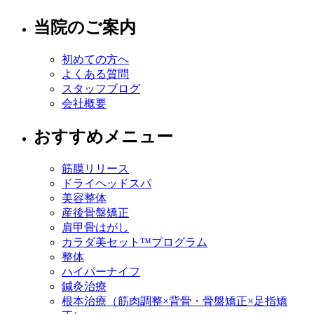
当院のご案内
初めての方へ
よくある質問
スタッフブログ
会社概要
おすすめメニュー
筋膜リリース
ドライヘッドスパ
美容整体
産後骨盤矯正
肩甲骨はがし
カラダ美セット™プログラム
整体
ハイパーナイフ
鍼灸治療
根本治療（筋肉調整×背骨・骨盤矯正×足指矯