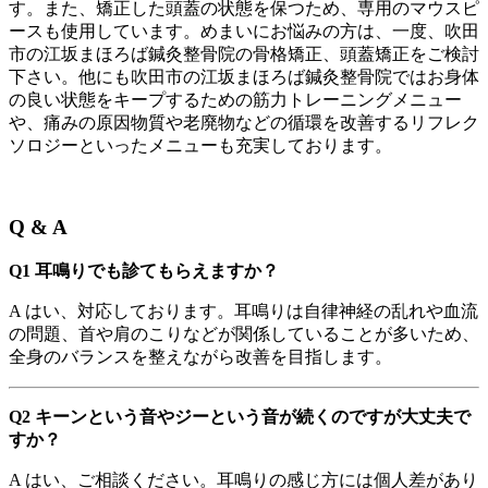
す。また、矯正した頭蓋の状態を保つため、専用のマウスピ
ースも使用しています。めまいにお悩みの方は、一度、吹田
市の江坂まほろば鍼灸整骨院の骨格矯正、頭蓋矯正をご検討
下さい。他にも吹田市の江坂まほろば鍼灸整骨院ではお身体
の良い状態をキープするための筋力トレーニングメニュー
や、痛みの原因物質や老廃物などの循環を改善するリフレク
ソロジーといったメニューも充実しております。
Q & A
Q1 耳鳴りでも診てもらえますか？
A はい、対応しております。耳鳴りは自律神経の乱れや血流
の問題、首や肩のこりなどが関係していることが多いため、
全身のバランスを整えながら改善を目指します。
Q2 キーンという音やジーという音が続くのですが大丈夫で
すか？
A はい、ご相談ください。耳鳴りの感じ方には個人差があり