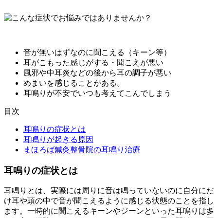
音が無いはずなのに聞こえる（キーン等）
耳がこもった感じがする・聞こえが悪い
風邪や中耳炎などの後から耳の調子が悪い
めまいを感じることがある。
耳鳴りが不安でいつも考えてこんでしまう
目次
耳鳴りの症状とは
耳鳴りが起きる原因
まほろば鍼灸整骨院の耳鳴り治療
耳鳴りの症状とは
耳鳴りとは、実際には周りに音は鳴っていないのに自分にだ
け耳や頭の中で音が聞こえるように感じる状態のことを指し
ます。一時的に聞こえるキーンやジーンといった耳鳴りは多