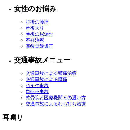
女性のお悩み
産後の腰痛
産後太り
産後の尿漏れ
不妊治療
産後骨盤矯正
交通事故メニュー
交通事故による頭痛治療
交通事故による腰痛
バイク事故
自転車事故
整骨院と医療機関との通い方
交通事故によるむち打ち治療
耳鳴り