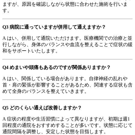
ますが、原因を確認しながら状態に合わせた施術を行いま
す。
Q3 病院に通っていますが併用して通えますか？
A はい、併用して通院いただけます。医療機関での治療と並
行しながら、身体のバランスや血流を整えることで症状の緩
和をサポートいたします。
Q4 めまいや頭痛もあるのですが関係ありますか？
A はい、関係している場合があります。自律神経の乱れや
首・肩の緊張が影響することがあるため、関連する症状も含
めて全身のバランスを整えていきます。
Q5 どのくらい通えば改善しますか？
A 症状の程度や生活習慣によって異なりますが、初期は週1
回程度の通院をおすすめすることが多いです。状態に応じて
通院間隔を調整し、安定した状態を目指します。